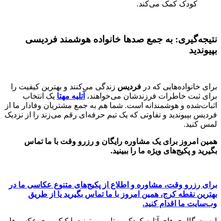
کودک کمک می‌کند.
نتیجه‌گیری: به جمع صدها خانواده هوشمند فردیسی
بپیوندید
برای خانواده‌هایی که در
فردیس
زندگی می‌کنند و بهترین کیفیت را
برای ثبت خاطرات فرزندشان می‌خواهند،
آتلیه مهتا
یک انتخاب
اثبات‌شده و هوشمندانه است. شما هم به جمع مشتریان وفادار ما از
فردیس بپیوندید و تفاوتی که یک تیم حرفه‌ای رقم می‌زند را از نزدیک
لمس کنید.
همین امروز برای یک مشاوره رایگان و رزرو وقت با ما تماس
بگیرید و پکیج‌های ویژه‌ ما را ببینید.
برای رزرو وقت، مشاوره و اطلاع از پکیج‌های متنوع عکاسی ما در
بهترین نقطه کرج، همین امروز با ما تماس بگیرید یا از طریق
وب‌سایت ما اقدام کنید.
لیست گالری های آتلیه کودک مهتا رو میتونید با کیک روی عکس ها