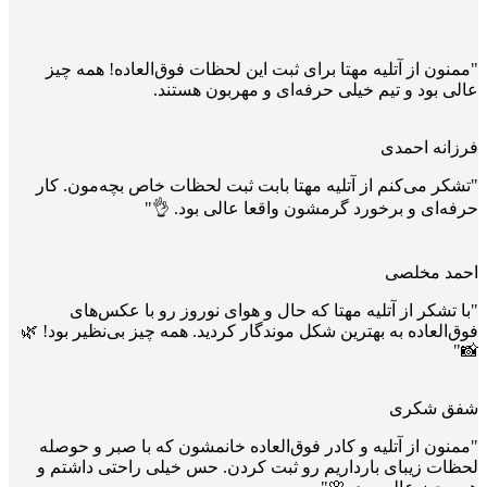
"ممنون از آتلیه مهتا برای ثبت این لحظات فوق‌العاده! همه چیز
عالی بود و تیم خیلی حرفه‌ای و مهربون هستند.
فرزانه احمدی
"تشکر می‌کنم از آتلیه مهتا بابت ثبت لحظات خاص بچه‌مون. کار
حرفه‌ای و برخورد گرمشون واقعا عالی بود. 👌"
احمد مخلصی
"با تشکر از آتلیه مهتا که حال و هوای نوروز رو با عکس‌های
فوق‌العاده به بهترین شکل موندگار کردید. همه چیز بی‌نظیر بود! 🌿
📸"
شفق شکری
"ممنون از آتلیه و کادر فوق‌العاده خانمشون که با صبر و حوصله
لحظات زیبای بارداریم رو ثبت کردن. حس خیلی راحتی داشتم و