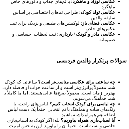
عکاسی نوزاد و ماهگرد:
با تم‌های جذاب و دکورهای خاص
ماهگرد
عکاسی تولد کودک:
طراحی تم‌های اختصاصی بر اساس
سلیقه والدین
عکاسی فضای باز:
لوکیشن‌های طبیعی و نزدیک برای ثبت
عکس‌های خاص
عکاسی مادر و کودک / بارداری:
ثبت لحظات احساسی و
صمیمانه
سوالات پرتکرار والدین فردیسی
چه ساعتی برای عکاسی مناسب‌تر است؟
ساعاتی که کودک
شما معمولاً پرانرژی‌تر است و از ساعت خواب او فاصله دارد،
بهترین زمان است. معمولاً صبح‌ها عالی هستند، اما ما کاملاً با
شما هماهنگ می‌شویم.
چه لباسی برای کودک انتخاب کنیم؟
لباس‌های راحت، با
رنگ‌های ساده و هماهنگ با تم انتخابی. حتماً یک دست لباس
اضافه هم همراه داشته باشید.
آیا اسباب‌بازی همراه بیاوریم؟
بله! اگر کودک به اسباب‌بازی
خاصی وابسته است، حتماً آن را بیاورید. این به حس امنیت