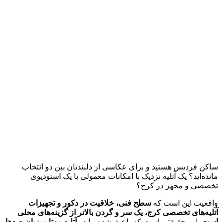
ساکن فردیس هستید و برای عکاسی از دلبندتان بین دو انتخاب
مانده‌اید؟ یک آتلیه نزدیک با امکانات معمولی یا یک استودیوی
تخصصی و مجهز در کرج؟
واقعیت این است که
سطح فنی، خلاقیت در دکور و تجهیزات
آتلیه‌های تخصصی کرج، یک سر و گردن بالاتر از گزینه‌های محلی
است.
این حقیقتی است که باعث شده ما در
آتلیه مهتا میزبان صدها