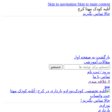
Skip to navigation
Skip to main content
آتلیه کودک مهتا کرج
حالا تماس بگیرید
بازگشت به صفحه اول
مقالات آموزشی
جستجو
ورود / ثبت نام
تماس با ما
0
علاقه مندی
منو
چت واتساپ
حالا تماس بگیرید !
نوزادی
بارداری