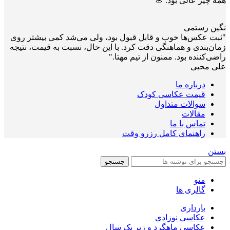
همه چیز عالی بود. 🌸"
نگین رستمی
"ثبت عکس‌ها خوب و قابل قبول بود، ولی می‌شد کمی بیشتر روی
زمان‌بندی و هماهنگی دقت کرد. با این حال، نسبت به قیمت، نتیجه
راضی‌کننده بود. ممنون از تیم مهتا."
علی محبی
درباره ما
قیمت عکاسی کودک
سوالات متداول
مقالات
تماس با ما
راهنمای کامل رزرو وقت
بستن
جستجو
منو
گالری ها
بارداری
عکاسی نوزادی
عکاسی ماهگرد و زیر یک سال