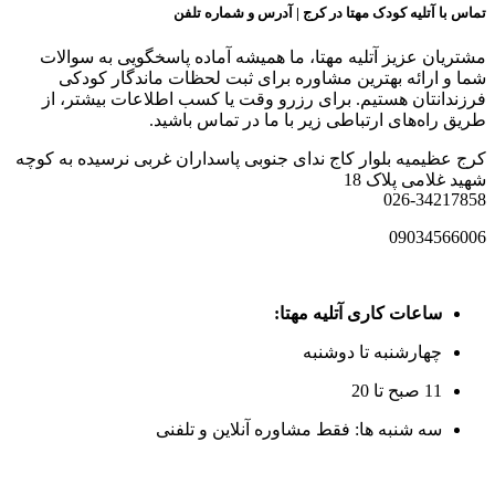
تماس با آتلیه کودک مهتا در کرج | آدرس و شماره تلفن
مشتریان عزیز آتلیه مهتا، ما همیشه آماده پاسخگویی به سوالات
شما و ارائه بهترین مشاوره برای ثبت لحظات ماندگار کودکی
فرزندانتان هستیم. برای رزرو وقت یا کسب اطلاعات بیشتر، از
طریق راه‌های ارتباطی زیر با ما در تماس باشید.
کرج عظیمیه بلوار کاج ندای جنوبی پاسداران غربی نرسیده به کوچه
شهید غلامی پلاک 18
026-34217858
09034566006
ساعات کاری آتلیه مهتا:
چهارشنبه تا دوشنبه
11 صبح تا 20
سه شنبه ها: فقط مشاوره آنلاین و تلفنی