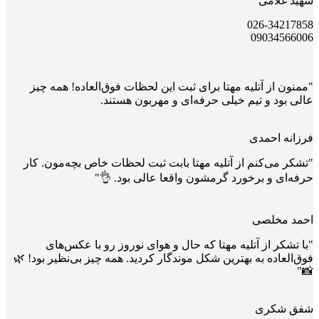
شهید غلامی
026-34217858
09034566006
"ممنون از آتلیه مهتا برای ثبت این لحظات فوق‌العاده! همه چیز
عالی بود و تیم خیلی حرفه‌ای و مهربون هستند.
فرزانه احمدی
"تشکر می‌کنم از آتلیه مهتا بابت ثبت لحظات خاص بچه‌مون. کار
حرفه‌ای و برخورد گرمشون واقعا عالی بود. 👌"
احمد مخلصی
"با تشکر از آتلیه مهتا که حال و هوای نوروز رو با عکس‌های
فوق‌العاده به بهترین شکل موندگار کردید. همه چیز بی‌نظیر بود! 🌿
📸"
شفق شکری