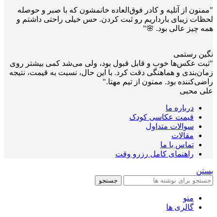
"ممنون از آتلیه و کادر فوق‌العاده خانمشون که با صبر و حوصله
لحظات زیبای بارداریم رو ثبت کردن. حس خیلی راحتی داشتم و
همه چیز عالی بود. 🌸"
نگین رستمی
"ثبت عکس‌ها خوب و قابل قبول بود، ولی می‌شد کمی بیشتر روی
زمان‌بندی و هماهنگی دقت کرد. با این حال، نسبت به قیمت، نتیجه
راضی‌کننده بود. ممنون از تیم مهتا."
علی محبی
درباره ما
قیمت عکاسی کودک
سوالات متداول
مقالات
تماس با ما
راهنمای کامل رزرو وقت
بستن
جستجو
منو
گالری ها