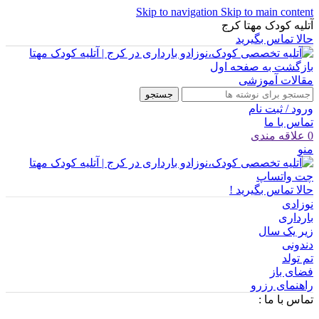
Skip to navigation
Skip to main content
آتلیه کودک مهتا کرج
حالا تماس بگیرید
بازگشت به صفحه اول
مقالات آموزشی
جستجو
ورود / ثبت نام
تماس با ما
0
علاقه مندی
منو
چت واتساپ
حالا تماس بگیرید !
نوزادی
بارداری
زیر یک سال
دندونی
تم تولد
فضای باز
راهنمای رزرو
تماس با ما :