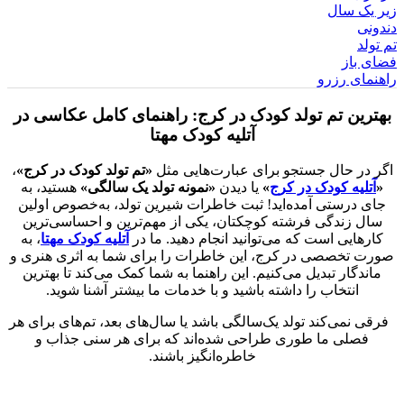
زیر یک سال
دندونی
تم تولد
فضای باز
راهنمای رزرو
بهترین تم تولد کودک در کرج: راهنمای کامل عکاسی در
آتلیه کودک مهتا
اگر در حال جستجو برای عبارت‌هایی مثل
«تم تولد کودک در کرج»
،
«
آتلیه کودک در کرج
»
یا دیدن
«نمونه تولد یک سالگی»
هستید، به
جای درستی آمده‌اید! ثبت خاطرات شیرین تولد، به‌خصوص اولین
سال زندگی فرشته کوچکتان، یکی از مهم‌ترین و احساسی‌ترین
کارهایی است که می‌توانید انجام دهید. ما در
آتلیه کودک مهتا
، به
صورت تخصصی در کرج، این خاطرات را برای شما به اثری هنری و
ماندگار تبدیل می‌کنیم. این راهنما به شما کمک می‌کند تا بهترین
انتخاب را داشته باشید و با خدمات ما بیشتر آشنا شوید.
فرقی نمی‌کند تولد یک‌سالگی باشد یا سال‌های بعد، تم‌های برای هر
فصلی ما طوری طراحی شده‌اند که برای هر سنی جذاب و
خاطره‌انگیز باشند.