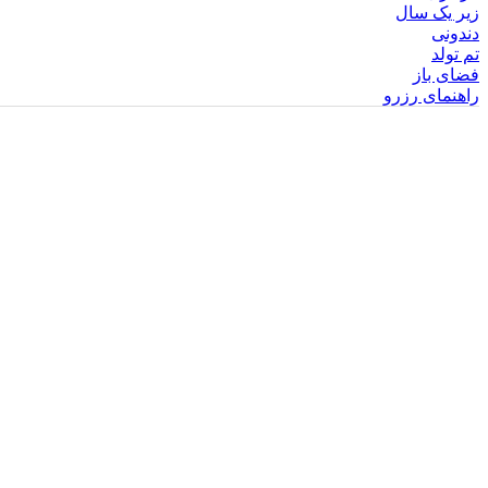
زیر یک سال
دندونی
تم تولد
فضای باز
راهنمای رزرو