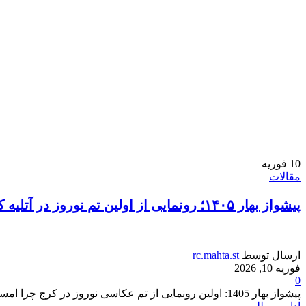
10
فوریه
مقالات
پیشواز بهار ۱۴۰۵؛ رونمایی از اولین تم نوروز در آتلیه کودک کرج
ارسال توسط
rc.mahta.st
فوریه 10, 2026
0
پیشواز بهار 1405: اولین رونمایی از تم عکاسی نوروز در کرج چرا امسال آتلیه مهتا تقویم عکاسی کودک را ت...