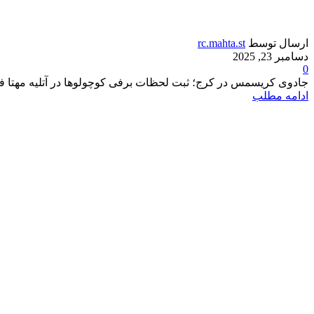
ارسال توسط
rc.mahta.st
دسامبر 23, 2025
0
جادوی کریسمس در کرج؛ ثبت لحظات برفی کوچولوها در آتلیه مهتا فضای ع
ادامه مطلب