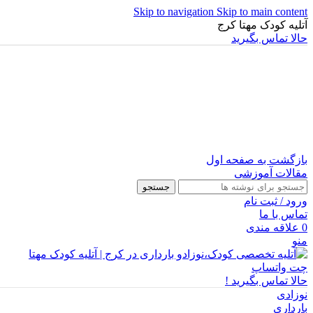
Skip to navigation
Skip to main content
آتلیه کودک مهتا کرج
حالا تماس بگیرید
بازگشت به صفحه اول
مقالات آموزشی
جستجو
ورود / ثبت نام
تماس با ما
0
علاقه مندی
منو
چت واتساپ
حالا تماس بگیرید !
نوزادی
بارداری