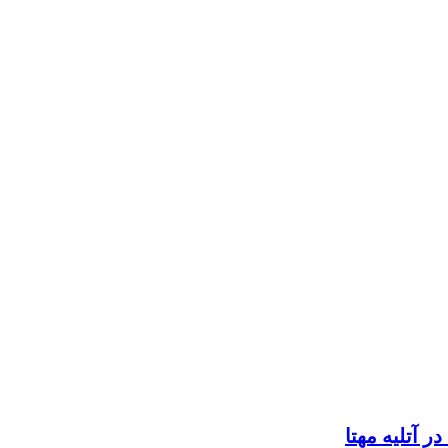
 آتلیه مهتا