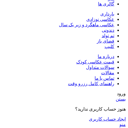
گالری ها
بارداری
عکاسی نوزادی
عکاسی ماهگرد و زیر یک سال
دندونی
تم تولد
فضای باز
کلیپ
درباره ما
قیمت عکاسی کودک
سوالات متداول
مقالات
تماس با ما
راهنمای کامل رزرو وقت
ورود
بستن
هنوز حساب کاربری ندارید؟
ایجاد حساب کاربری
منو