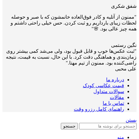
شفق شکری
"ممنون از آتلیه و کادر فوق‌العاده خانمشون که با صبر و حوصله
لحظات زیبای بارداریم رو ثبت کردن. حس خیلی راحتی داشتم و
همه چیز عالی بود. 🌸"
نگین رستمی
"ثبت عکس‌ها خوب و قابل قبول بود، ولی می‌شد کمی بیشتر روی
زمان‌بندی و هماهنگی دقت کرد. با این حال، نسبت به قیمت، نتیجه
راضی‌کننده بود. ممنون از تیم مهتا."
علی محبی
درباره ما
قیمت عکاسی کودک
سوالات متداول
مقالات
تماس با ما
راهنمای کامل رزرو وقت
بستن
جستجو
منو