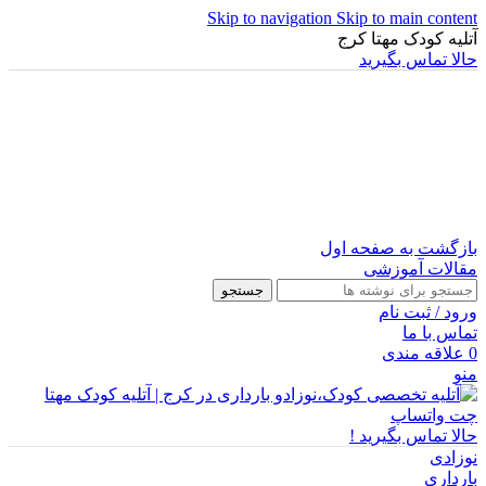
Skip to navigation
Skip to main content
آتلیه کودک مهتا کرج
حالا تماس بگیرید
بازگشت به صفحه اول
مقالات آموزشی
جستجو
ورود / ثبت نام
تماس با ما
0
علاقه مندی
منو
چت واتساپ
حالا تماس بگیرید !
نوزادی
بارداری