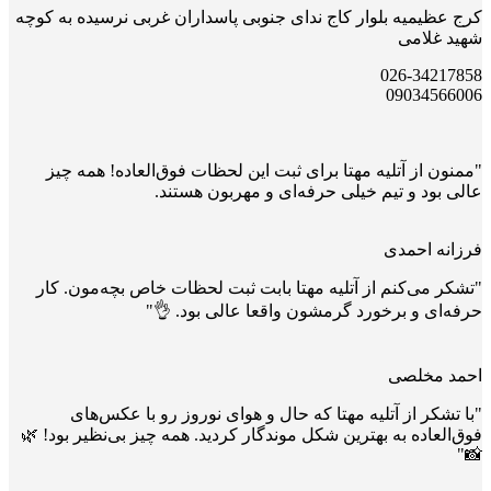
کرج عظیمیه بلوار کاج ندای جنوبی پاسداران غربی نرسیده به کوچه
شهید غلامی
026-34217858
09034566006
"ممنون از آتلیه مهتا برای ثبت این لحظات فوق‌العاده! همه چیز
عالی بود و تیم خیلی حرفه‌ای و مهربون هستند.
فرزانه احمدی
"تشکر می‌کنم از آتلیه مهتا بابت ثبت لحظات خاص بچه‌مون. کار
حرفه‌ای و برخورد گرمشون واقعا عالی بود. 👌"
احمد مخلصی
"با تشکر از آتلیه مهتا که حال و هوای نوروز رو با عکس‌های
فوق‌العاده به بهترین شکل موندگار کردید. همه چیز بی‌نظیر بود! 🌿
📸"