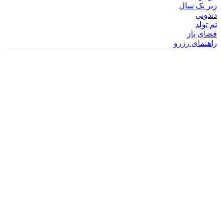
زیر یک سال
دندونی
تم تولد
فضای باز
راهنمای رزرو