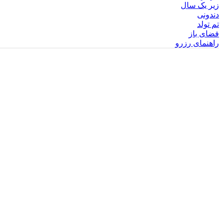
زیر یک سال
دندونی
تم تولد
فضای باز
راهنمای رزرو