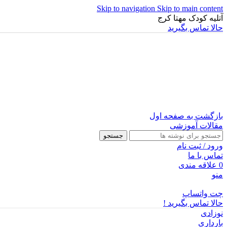
Skip to navigation
Skip to main content
آتلیه کودک مهتا کرج
حالا تماس بگیرید
بازگشت به صفحه اول
مقالات آموزشی
جستجو
ورود / ثبت نام
تماس با ما
0
علاقه مندی
منو
چت واتساپ
حالا تماس بگیرید !
نوزادی
بارداری