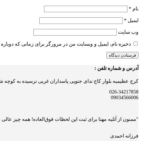
نام
*
ایمیل
*
وب‌ سایت
ذخیره نام، ایمیل و وبسایت من در مرورگر برای زمانی که دوباره 
آدرس و شماره تلفن :
کرج عظیمیه بلوار کاج ندای جنوبی پاسداران غربی نرسیده به کوچه ش
026-34217858
09034566006
"ممنون از آتلیه مهتا برای ثبت این لحظات فوق‌العاده! همه چیز عالی 
فرزانه احمدی