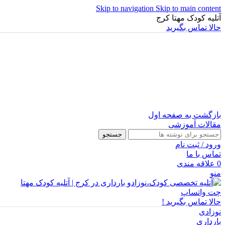
Skip to navigation
Skip to main content
آتلیه کودک مهتا کرج
حالا تماس بگیرید
بازگشت به صفحه اول
مقالات آموزشی
جستجو
ورود / ثبت نام
تماس با ما
0
علاقه مندی
منو
چت واتساپ
حالا تماس بگیرید !
نوزادی
بارداری