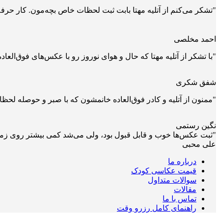
"تشکر می‌کنم از آتلیه مهتا بابت ثبت لحظات خاص بچه‌مون. کار حرفه
احمد مخلصی
"با تشکر از آتلیه مهتا که حال و هوای نوروز رو با عکس‌های فوق‌العاد
شفق شکری
"ممنون از آتلیه و کادر فوق‌العاده خانمشون که با صبر و حوصله لحظ
نگین رستمی
"ثبت عکس‌ها خوب و قابل قبول بود، ولی می‌شد کمی بیشتر روی زمان‌ب
علی محبی
درباره ما
قیمت عکاسی کودک
سوالات متداول
مقالات
تماس با ما
راهنمای کامل رزرو وقت