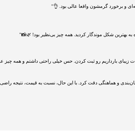
‌ای و برخورد گرمشون واقعا عالی بود. 👌"
ه به بهترین شکل موندگار کردید. همه چیز بی‌نظیر بود! 🌿📸"
ات زیبای بارداریم رو ثبت کردن. حس خیلی راحتی داشتم و همه چیز عال
ندی و هماهنگی دقت کرد. با این حال، نسبت به قیمت، نتیجه راضی‌کنند