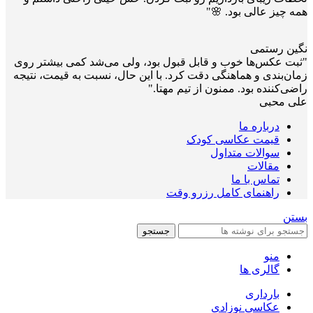
همه چیز عالی بود. 🌸"
نگین رستمی
"ثبت عکس‌ها خوب و قابل قبول بود، ولی می‌شد کمی بیشتر روی
زمان‌بندی و هماهنگی دقت کرد. با این حال، نسبت به قیمت، نتیجه
راضی‌کننده بود. ممنون از تیم مهتا."
علی محبی
درباره ما
قیمت عکاسی کودک
سوالات متداول
مقالات
تماس با ما
راهنمای کامل رزرو وقت
بستن
جستجو
منو
گالری ها
بارداری
عکاسی نوزادی