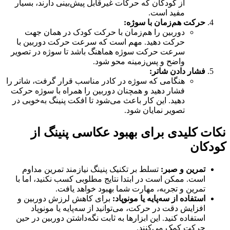
از کودکان که حرکات غیرقابل پیش‌بینی دارند، بسیار
مفید است.
حرکت هم‌زمان با سوژه:
دوربین را هم‌زمان با حرکت کودک در همان جهت
حرکت دهید. مهم است که سرعت حرکت دوربین با
سرعت حرکت سوژه هماهنگ باشد تا سوژه در تصویر
واضح و پس‌زمینه محو شود.
فشار دادن شاتر:
هنگامی که سوژه در کادر مناسب قرار گرفت، شاتر را
فشار دهید و همچنان دوربین را همراه با سوژه حرکت
دهید. این کار باعث می‌شود تا افکت پنینگ به‌خوبی در
تصویر نمایان شود.
نکات کلیدی برای بهبود عکاسی پنینگ از
کودکان
تمرین و صبر:
تسلط بر تکنیک پنینگ نیازمند تمرین مداوم
است. ممکن است در ابتدا نتایج مطلوبی کسب نکنید، اما با
تمرین و تجربه، مهارت شما بهبود خواهد یافت.
استفاده از سه‌پایه یا مونوپاد:
برای کاهش لرزش دوربین و
افزایش دقت در حرکت، می‌توانید از سه‌پایه یا مونوپاد
استفاده کنید. این ابزارها به ثابت نگه‌داشتن دوربین در حین
حرکت کمک می‌کنند.