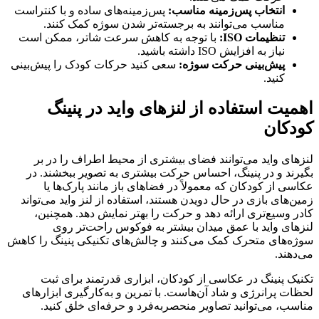
انتخاب پس‌زمینه مناسب:
پس‌زمینه‌های ساده و با کنتراست
مناسب می‌توانند به برجسته‌تر شدن سوژه کمک کنند.
تنظیمات ISO:
با توجه به کاهش سرعت شاتر، ممکن است
نیاز به افزایش ISO داشته باشید.
پیش‌بینی حرکت سوژه:
سعی کنید حرکات کودک را پیش‌بینی
کنید.
اهمیت استفاده از لنزهای واید در پنینگ
کودکان
لنزهای واید می‌توانند فضای بیشتری از محیط اطراف را در بر
بگیرند و در پنینگ، احساس حرکت بیشتری به تصویر ببخشند. در
عکاسی از کودکان که معمولاً در فضاهای باز مانند پارک‌ها یا
زمین‌های بازی در حال دویدن هستند، استفاده از لنز واید می‌تواند
کادر وسیع‌تری ارائه دهد و حرکت را بهتر نمایش دهد. همچنین،
لنزهای واید با عمق میدان بیشتر به فوکوس راحت‌تر روی
سوژه‌های متحرک کمک می‌کنند و چالش‌های تکنیکی پنینگ را کاهش
می‌دهند.
تکنیک پنینگ در عکاسی از کودکان، ابزاری قدرتمند برای ثبت
لحظات پرانرژی و شاد آن‌هاست. با تمرین و به‌کارگیری ابزارهای
مناسب، می‌توانید تصاویر منحصربه‌فرد و حرفه‌ای خلق کنید.