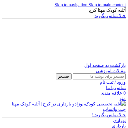
Skip to navigation
Skip to main content
آتلیه کودک مهتا کرج
حالا تماس بگیرید
بازگشت به صفحه اول
مقالات آموزشی
جستجو
ورود / ثبت نام
تماس با ما
0
علاقه مندی
منو
چت واتساپ
حالا تماس بگیرید !
نوزادی
بارداری