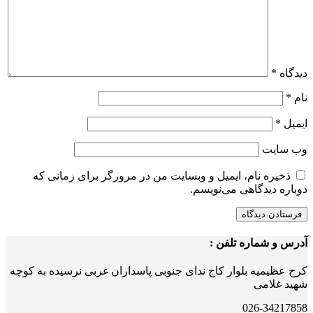
دیدگاه
*
نام
*
ایمیل
*
وب‌ سایت
ذخیره نام، ایمیل و وبسایت من در مرورگر برای زمانی که
دوباره دیدگاهی می‌نویسم.
آدرس و شماره تلفن :
کرج عظیمیه بلوار کاج ندای جنوبی پاسداران غربی نرسیده به کوچه
شهید غلامی
026-34217858