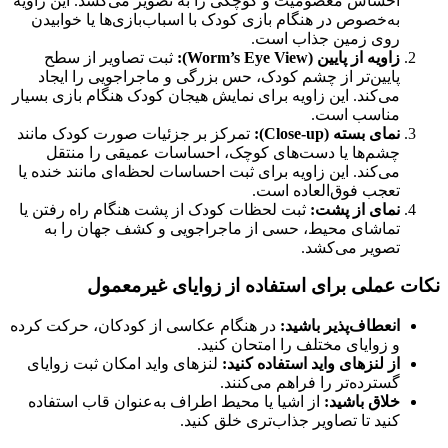
احساس معصومیت و کوچکی را به تصویر می‌کشد. این زاویه
به‌خصوص در هنگام بازی کودک با اسباب‌بازی‌ها یا خوابیدن
روی زمین جذاب است.
زاویه از پایین (Worm’s Eye View):
ثبت تصاویر از سطح
پایین‌تر از چشم کودک، حس بزرگی و ماجراجویی را ایجاد
می‌کند. این زاویه برای نمایش هیجان کودک هنگام بازی بسیار
مناسب است.
نمای بسته (Close-up):
تمرکز بر جزئیات صورت کودک مانند
چشم‌ها یا دست‌های کوچک، احساسات عمیقی را منتقل
می‌کند. این زاویه برای ثبت احساسات لحظه‌ای مانند خنده یا
تعجب فوق‌العاده است.
نمای از پشت:
ثبت لحظات کودک از پشت هنگام راه رفتن یا
تماشای محیط، حسی از ماجراجویی و کشف جهان را به
تصویر می‌کشد.
نکات عملی برای استفاده از زوایای غیرمعمول
انعطاف‌پذیر باشید:
در هنگام عکاسی از کودکان، حرکت کرده
و زوایای مختلف را امتحان کنید.
از لنزهای واید استفاده کنید:
لنزهای واید امکان ثبت زوایای
گسترده‌تر را فراهم می‌کنند.
خلاق باشید:
از اشیا یا محیط اطراف به‌عنوان قاب استفاده
کنید تا تصاویر جذاب‌تری خلق کنید.