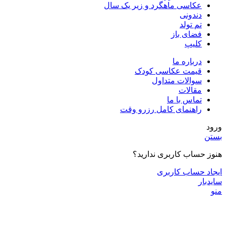
عکاسی ماهگرد و زیر یک سال
دندونی
تم تولد
فضای باز
کلیپ
درباره ما
قیمت عکاسی کودک
سوالات متداول
مقالات
تماس با ما
راهنمای کامل رزرو وقت
ورود
بستن
هنوز حساب کاربری ندارید؟
ایجاد حساب کاربری
سایدبار
منو