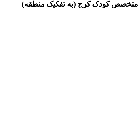
ن متخصص کودک کرج (به تفکیک منطقه)