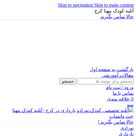
Skip to navigation
Skip to main content
آتلیه کودک مهتا کرج
حالا تماس بگیرید
بازگشت به صفحه اول
مقالات آموزشی
جستجو
ورود / ثبت نام
تماس با ما
0
علاقه مندی
منو
چت واتساپ
حالا تماس بگیرید !
نوزادی
بارداری