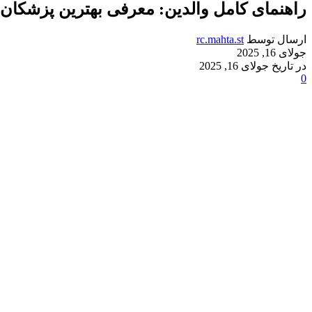
راهنمای کامل والدین: معرفی بهترین پزشکا
ارسال توسط
rc.mahta.st
جولای 16, 2025
در تاریخ جولای 16, 2025
0