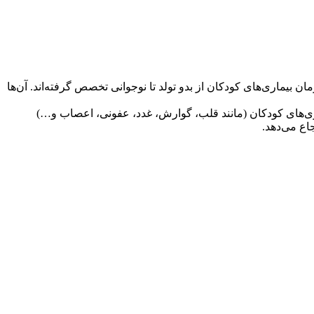
 به مدت ۳ تا ۴ سال در زمینه تشخیص و درمان بیماری‌های کودکان از بدو تولد تا نوجوانی تخصص گرفته‌اند. آن‌ها
 خاص و بسیار مشخص از بیماری‌های کودکان (مانند قلب، گوارش، غدد، عفونی، اعصاب و…)
اع می‌دهد.