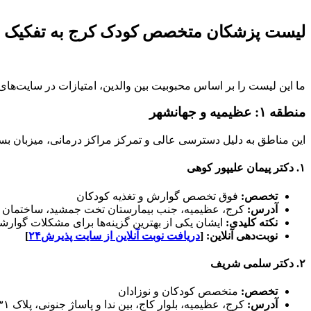
لیست پزشکان متخصص کودک کرج به تفکیک 
ما این لیست را بر اساس محبوبیت بین والدین، امتیازات در سایت‌های
منطقه ۱: عظیمیه و جهانشهر
این مناطق به دلیل دسترسی عالی و تمرکز مراکز درمانی، میزبان بس
۱. دکتر پیمان علیپور کوهی
تخصص:
فوق تخصص گوارش و تغذیه کودکان
آدرس:
کرج، عظیمیه، جنب بیمارستان تخت جمشید، ساختمان ک
نکته کلیدی:
ایشان یکی از بهترین گزینه‌ها برای مشکلات گوار
نوبت‌دهی آنلاین:
[
دریافت نوبت آنلاین از سایت پذیرش۲۴
]
۲. دکتر سلمی شریف
تخصص:
متخصص کودکان و نوزادان
آدرس:
کرج، عظیمیه، بلوار کاج، بین ندا و پاساژ جنونی، پلاک ۲۳۱، طبقه پنجم