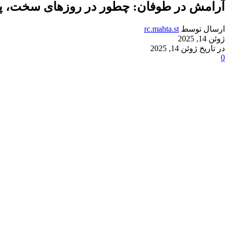
آرامش در طوفان: چطور در روزهای سخت، پناه
ارسال توسط
rc.mahta.st
ژوئن 14, 2025
در تاریخ ژوئن 14, 2025
0