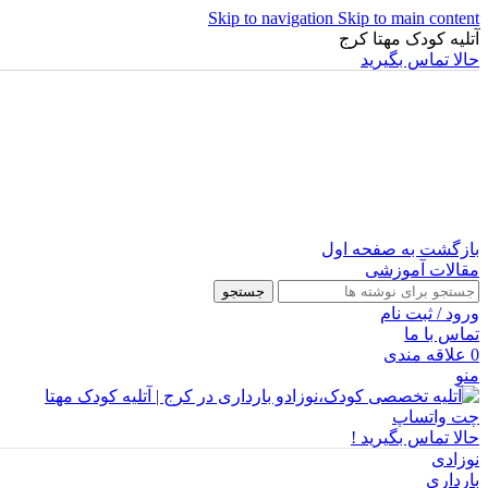
Skip to navigation
Skip to main content
آتلیه کودک مهتا کرج
حالا تماس بگیرید
بازگشت به صفحه اول
مقالات آموزشی
جستجو
ورود / ثبت نام
تماس با ما
0
علاقه مندی
منو
چت واتساپ
حالا تماس بگیرید !
نوزادی
بارداری