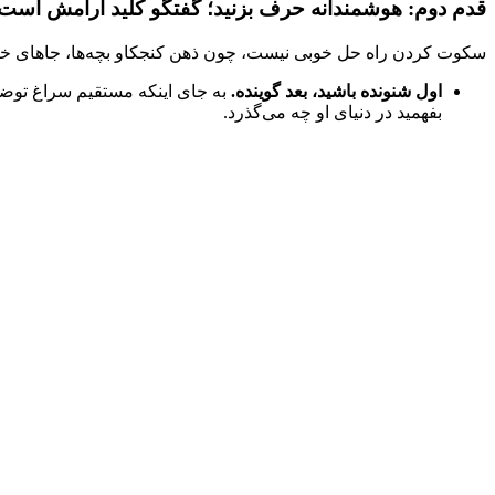
قدم دوم: هوشمندانه حرف بزنید؛ گفتگو کلید آرامش است
سکوت کردن راه حل خوبی نیست، چون ذهن کنجکاو بچه‌ها، جاهای خالی 
اول شنونده باشید، بعد گوینده.
به جای اینکه مستقیم سراغ توضی
بفهمید در دنیای او چه می‌گذرد.