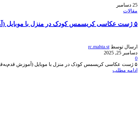
25
دسامبر
مقالات
۵ ژست عکاسی کریسمس کودک در منزل با موبایل (آموزش قدم‌به‌قدم)
ارسال توسط
rc.mahta.st
دسامبر 25, 2025
0
۵ ژست عکاسی کریسمس کودک در منزل با موبایل (آموزش قدم‌به‌قدم) کریسمس و شروع سال نو میلادی، فقط جشن ب...
ادامه مطلب