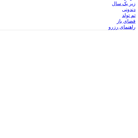
زیر یک سال
دندونی
تم تولد
فضای باز
راهنمای رزرو