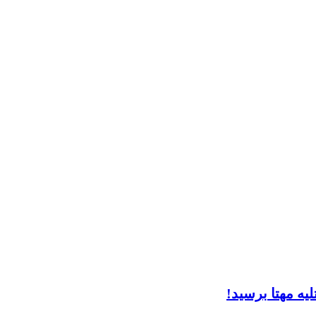
لیه مهتا برسید!