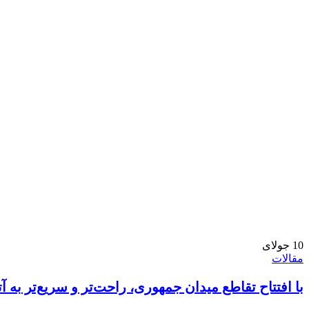
10
جولای
مقالات
با افتتاح تقاطع میدان جمهوری، راحت‌تر و سریع‌تر به آت