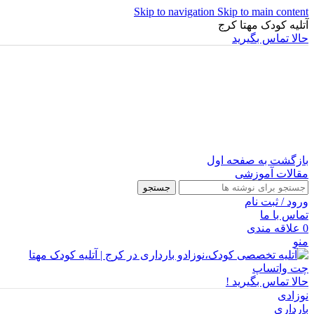
Skip to navigation
Skip to main content
آتلیه کودک مهتا کرج
حالا تماس بگیرید
بازگشت به صفحه اول
مقالات آموزشی
جستجو
ورود / ثبت نام
تماس با ما
0
علاقه مندی
منو
چت واتساپ
حالا تماس بگیرید !
نوزادی
بارداری