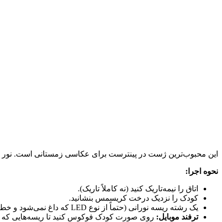
این محبوب‌ترین ژست در پینترست برای عکاسی زمستانی است. نور گرم
نحوه اجرا:
اتاق را نیمه‌تاریک کنید (نه کاملاً تاریک).
کودک را نزدیک درخت کریسمس بنشانید.
یک رشته ریسه نورانی (حتماً از نوع LED که داغ نمی‌شود و خطرناک نیست) را به دست کودک بدهید یا دورش بپیچید.
ترفند موبایل:
روی صورت کودک فوکوس کنید تا ریسه‌هایی که به لن