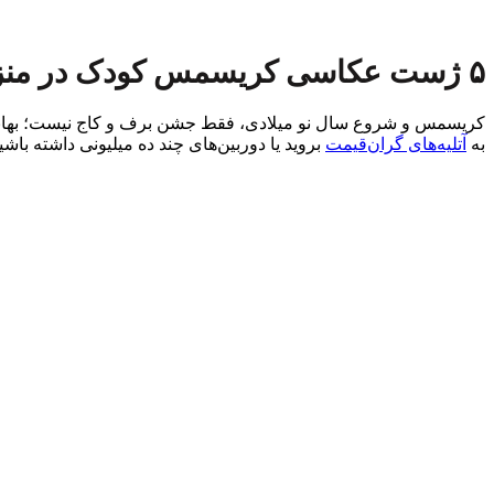
۵ ژست عکاسی کریسمس کودک در منزل با موبایل (آموزش قدم‌به‌قدم)
کریسمس و شروع سال نو میلادی، فقط جشن برف و کاج نیست؛ بهانه‌ای
به
آتلیه‌های گران‌قیمت
بروید یا دوربین‌های چند ده میلیونی داشته با