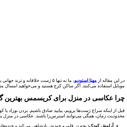
در این مقاله از
مهتا استودیو
، ما نه تنها ۵ ژست خلاقانه و
موبایل استفاده می‌کنند. اگر ساکن کرج هستید و می‌خواهید امسال متفاو
چرا عکاسی در منزل برای کریسمس بهترین گ
قبل از اینکه سراغ ژست‌ها برویم، بیایید صادق باشیم. بردن نوزاد ی
محدودیت زمان، همگی می‌توانند استرس‌زا باشند. عکاسی در منزل یع
آرامش کودک:
بچه در قلمرو خودش پادشاهی می‌کند و خنده‌ها