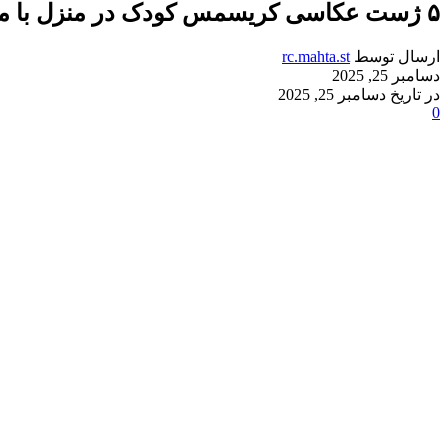
۵ ژست عکاسی کریسمس کودک در منزل با موبایل (آموزش قدم‌به‌قدم)
ارسال توسط
rc.mahta.st
دسامبر 25, 2025
در تاریخ دسامبر 25, 2025
0