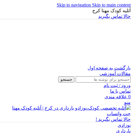
Skip to navigation
Skip to main content
آتلیه کودک مهتا کرج
حالا تماس بگیرید
بازگشت به صفحه اول
مقالات آموزشی
جستجو
ورود / ثبت نام
تماس با ما
0
علاقه مندی
منو
چت واتساپ
حالا تماس بگیرید !
نوزادی
بارداری