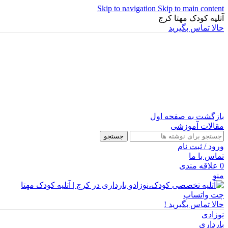
Skip to navigation
Skip to main content
آتلیه کودک مهتا کرج
حالا تماس بگیرید
بازگشت به صفحه اول
مقالات آموزشی
جستجو
ورود / ثبت نام
تماس با ما
0
علاقه مندی
منو
چت واتساپ
حالا تماس بگیرید !
نوزادی
بارداری