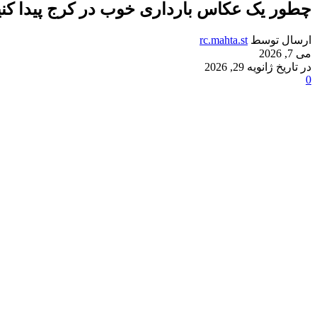
چطور یک عکاس بارداری خوب در کرج پیدا کنیم
ارسال توسط
rc.mahta.st
می 7, 2026
در تاریخ ژانویه 29, 2026
0