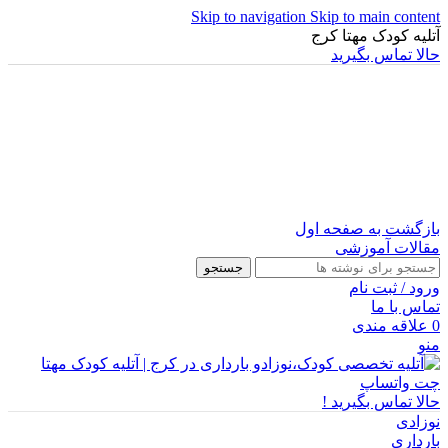
Skip to navigation
Skip to main content
آتلیه کودک مهتا کرج
حالا تماس بگیرید
بازگشت به صفحه اول
مقالات آموزشی
جستجو
ورود / ثبت نام
تماس با ما
0
علاقه مندی
منو
چت واتساپ
حالا تماس بگیرید !
نوزادی
بارداری