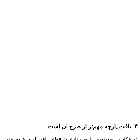
۳. بافت پارچه مهم‌تر از طرح آن است
در عکاسی استودیویی با نورپردازی حرفه‌ای، بافت لباس‌ها به شدت