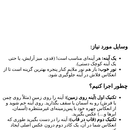
وسایل مورد نیاز:
یک آینه:
هر آینه‌ای مناسب است! (قدی، میز آرایش، یا حتی
یک آینه کوچک دستی).
نور خوب:
باز هم نور ملایم کنار پنجره بهترین گزینه است تا از
انعکاس فلاش در آینه جلوگیری شود.
چطور اجرا کنیم؟
تکنیک اول (آینه روی زمین):
آینه را روی زمین (مثلاً روی چمن
یا فرش) رو به آسمان یا سقف بگذارید. روی آینه خم شوید و
از انعکاس چهره خود با پس‌زمینه‌ای غیرمنتظره (آسمان،
ابرها و…) عکس بگیرید.
تکنیک دوم (قاب در قاب):
آینه را در دست بگیرید طوری که
انعکاس شما در آن، یک کادر دوم درون عکس اصلی ایجاد