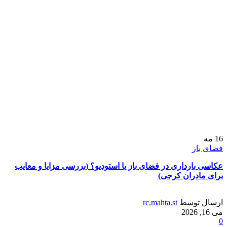
16
مه
فضای باز
عکاسی بارداری در فضای باز یا استودیو؟ (بررسی مزایا و معایب
برای مادران کرجی)
ارسال توسط
rc.mahta.st
می 16, 2026
0