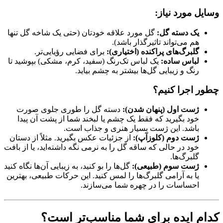
وسایل مورد نیاز:
یک دسته گل:
گل مورد علاقه خودتان (حتی یک شاخه گل تنها
هم می‌تواند تاثیرگذار باشد).
گلبرگ‌های پراکنده (اختیاری):
برای فضایی رؤیایی‌تر.
لباس ساده:
یک لباس تک‌رنگ (سفید، کرم، مشکی) بپوشید تا
رنگ و زیبایی گل‌ها بیشتر به چشم بیاید.
چطور اجرا کنیم؟
ژست اول (پنهان شدن):
دسته گل را طوری جلوی صورت
خود بگیرید که فقط یک چشم یا لبخند شما از پشت آن پیدا
باشد. این ژست بسیار هنری و جذاب است.
ژست دوم (کلوزآپ):
از جزئیات عکس بگیرید. مثلاً از دستان
خود در حالی که ساقه گل را به نرمی نگه داشته‌اید، یا از بافت
گلبرگ‌ها.
ژست سوم (طبیعی):
گل‌ها را بو کنید، به زیبایی آن‌ها نگاه کنید
یا به آرامی گلبرگ‌ها را لمس کنید. این حرکات طبیعی، بهترین
احساسات را در چهره شما می‌سازند.
کدام ایده برای شما مناسب‌تر است؟