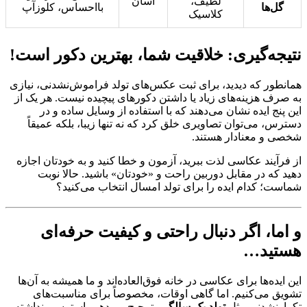
لطیف،
آسان
گل‌ها
بااحساس، کلوزآپ
کلاسیک
نتیجه‌گیری: خلاقیت شما، بهترین دکور است!
همانطور که دیدید، برای ثبت عکس‌های تولد فراموش‌نشدنی، نیازی
به صرف هزینه‌های زیاد یا داشتن دکورهای پیچیده نیست. هر یک از
این پنج ایده نشان می‌دهند که با استفاده از وسایل ساده و در
دسترس، می‌توان تصاویری خلق کرد که نه تنها زیبا، بلکه عمیقاً
شخصی و معنادار هستند.
از فرآیند عکاسی لذت ببرید، آزمون و خطا کنید و به خودتان اجازه
دهید که در مقابل دوربین راحت و «خودتان» باشید. حالا نوبت
شماست؛ کدام ایده را برای تولد امسال انتخاب می‌کنید؟
و اما، اگر دنبال راحتی و کیفیت حرفه‌ای
هستید…
این ایده‌ها برای عکاسی در خانه فوق‌العاده‌اند و ما همیشه به آن‌ها
تشویق می‌کنیم. اما گاهی اوقات، مخصوصاً برای مناسبت‌های
تکرارنشدنی مثل
تولد یک سالگی
، ترجیح می‌دهیم استرسی نداشته