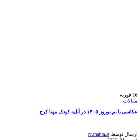
16
فوریه
مقالات
عکاسی با تم نوروز ۱۴۰۵ در آتلیه کودک مهتا کرج
ارسال توسط
rc.mahta.st