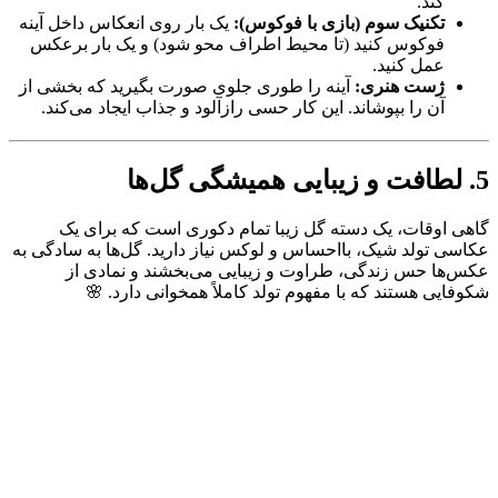
کند.
تکنیک سوم (بازی با فوکوس):
یک بار روی انعکاس داخل آینه
فوکوس کنید (تا محیط اطراف محو شود) و یک بار برعکس
عمل کنید.
ژست هنری:
آینه را طوری جلوی صورت بگیرید که بخشی از
آن را بپوشاند. این کار حسی رازآلود و جذاب ایجاد می‌کند.
5. لطافت و زیبایی همیشگی گل‌ها
گاهی اوقات، یک دسته گل زیبا تمام دکوری است که برای یک
عکاسی تولد شیک، بااحساس و لوکس نیاز دارید. گل‌ها به سادگی به
عکس‌ها حس زندگی، طراوت و زیبایی می‌بخشند و نمادی از
شکوفایی هستند که با مفهوم تولد کاملاً همخوانی دارد. 🌸