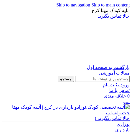
Skip to navigation
Skip to main content
آتلیه کودک مهتا کرج
حالا تماس بگیرید
بازگشت به صفحه اول
مقالات آموزشی
جستجو
ورود / ثبت نام
تماس با ما
0
علاقه مندی
منو
چت واتساپ
حالا تماس بگیرید !
نوزادی
بارداری