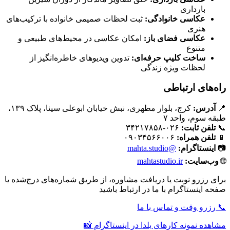
بارداری
عکاسی خانوادگی:
ثبت لحظات صمیمی خانواده با ترکیب‌های
هنری
عکاسی فضای باز:
امکان عکاسی در محیط‌های طبیعی و
متنوع
ساخت کلیپ حرفه‌ای:
تدوین ویدیوهای خاطره‌انگیز از
لحظات ویژه زندگی
راه‌های ارتباطی
📍
آدرس:
کرج، بلوار مطهری، نبش خیابان ابوعلی سینا، پلاک ۱۳۹،
طبقه سوم، واحد ۷
📞
تلفن ثابت:
۰۲۶-۳۴۲۱۷۸۵۸
📱
تلفن همراه:
۰۹۰۳۴۵۶۶۰۰۶
📷
اینستاگرام:
@mahta.studio
🌐
وب‌سایت:
mahtastudio.ir
برای رزرو نوبت یا دریافت مشاوره، از طریق شماره‌های درج‌شده یا
صفحه اینستاگرام با ما در ارتباط باشید
📞 رزرو وقت و تماس با ما
مشاهده نمونه کارهای یلدا در اینستاگرام 📸