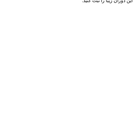
این دوران زیبا را ثبت کنید.