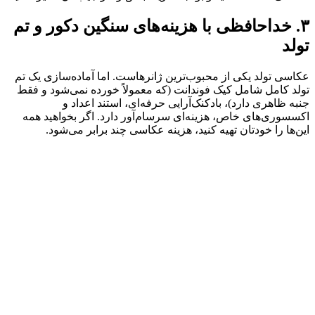
۳. خداحافظی با هزینه‌های سنگین دکور و تم
تولد
عکاسی تولد یکی از محبوب‌ترین ژانرهاست. اما آماده‌سازی یک تم
تولد کامل شامل کیک فوندانت (که معمولاً خورده نمی‌شود و فقط
جنبه ظاهری دارد)، بادکنک‌آرایی حرفه‌ای، استند اعداد و
اکسسوری‌های خاص، هزینه‌ای سرسام‌آور دارد. اگر بخواهید همه
این‌ها را خودتان تهیه کنید، هزینه عکاسی چند برابر می‌شود.