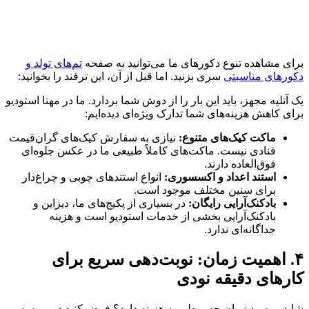
برای مشاهده تنوع دکورهای ما می‌توانید به صفحه
تم‌های تولد و
دکورهای مناسبتی
سری بزنید. اما قبل از آن، این ترفند را بخوانید:
یک آتلیه مجهز، باید این بار را از دوش شما بردارد. ما در مهتا استودیو
برای کاهش هزینه‌های شما تدارک ویژه‌ای دیده‌ایم:
ماکت کیک‌های متنوع:
نیازی به سفارش کیک‌های گران‌قیمت
قنادی نیست. ماکت‌های کاملاً طبیعی ما در عکس جلوه‌ای
فوق‌العاده دارند.
استند اعداد و اکسسوری:
انواع استندهای چوبی و چراغ‌دار
برای سنین مختلف موجود است.
بادکنک‌آرایی رایگان:
در بسیاری از پکیج‌های ما، دیزاین و
بادکنک‌آرایی بخشی از خدمات استودیو است و هزینه
جداگانه‌ای ندارد.
۴. اهمیت زمان: نوبت‌دهی سریع برای
کارهای دقیقه نودی
شاید بپرسید زمان چه ربطی به هزینه دارد؟ فرض کنید در پروسه