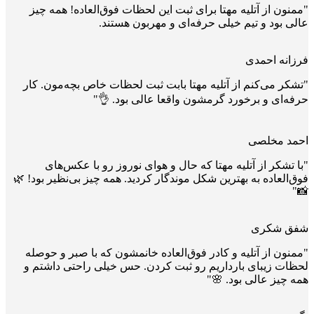
"ممنون از آتلیه مهتا برای ثبت این لحظات فوق‌العاده! همه چیز
عالی بود و تیم خیلی حرفه‌ای و مهربون هستند.
فرزانه احمدی
"تشکر می‌کنم از آتلیه مهتا بابت ثبت لحظات خاص بچه‌مون. کار
حرفه‌ای و برخورد گرمشون واقعا عالی بود. 👌"
احمد مخلصی
"با تشکر از آتلیه مهتا که حال و هوای نوروز رو با عکس‌های
فوق‌العاده به بهترین شکل موندگار کردید. همه چیز بی‌نظیر بود! 🌿
📸"
شفق شکری
"ممنون از آتلیه و کادر فوق‌العاده خانمشون که با صبر و حوصله
لحظات زیبای بارداریم رو ثبت کردن. حس خیلی راحتی داشتم و
همه چیز عالی بود. 🌸"