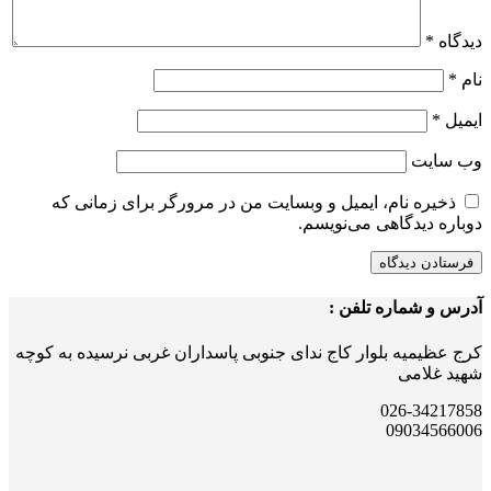
دیدگاه
*
نام
*
ایمیل
*
وب‌ سایت
ذخیره نام، ایمیل و وبسایت من در مرورگر برای زمانی که
دوباره دیدگاهی می‌نویسم.
آدرس و شماره تلفن :
کرج عظیمیه بلوار کاج ندای جنوبی پاسداران غربی نرسیده به کوچه
شهید غلامی
026-34217858
09034566006