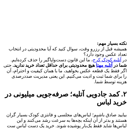
نکته بسیار مهم:
همیشه قبل از رزرو وقت، سوال کنید که آیا محدودیتی در انتخاب
تعداد عکس وجود دارد؟
در
آتلیه کودک کرج
، ما این قانون دست‌وا‌پاگیر را حذف کرده‌ایم.
شما در
آتلیه مهتا
هیچ محدودیتی برای حداقل تعداد خرید ندارید.
حتی
اگر فقط یک قطعه عکس بخواهید، ما با همان کیفیت و احترام، آن
را برای شما ثبت و ادیت می‌کنیم. این یعنی مدیریت صددرصدی
هزینه توسط شما.
۲. کمد جادویی آتلیه؛ صرفه‌جویی میلیونی در
خرید لباس
بیایید صادق باشیم؛ لباس‌های مجلسی و فانتزی کودک بسیار گران
هستند و بدتر از آن اینکه بچه‌ها به سرعت رشد می‌کنند و این
لباس‌ها شاید فقط یک‌بار پوشیده شوند. خرید یک دست لباس ست