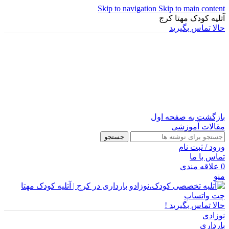
Skip to navigation
Skip to main content
آتلیه کودک مهتا کرج
حالا تماس بگیرید
بازگشت به صفحه اول
مقالات آموزشی
جستجو
ورود / ثبت نام
تماس با ما
0
علاقه مندی
منو
چت واتساپ
حالا تماس بگیرید !
نوزادی
بارداری