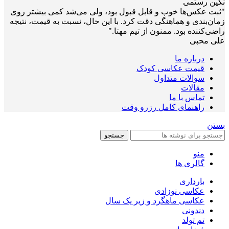
نگین رستمی
"ثبت عکس‌ها خوب و قابل قبول بود، ولی می‌شد کمی بیشتر روی
زمان‌بندی و هماهنگی دقت کرد. با این حال، نسبت به قیمت، نتیجه
راضی‌کننده بود. ممنون از تیم مهتا."
علی محبی
درباره ما
قیمت عکاسی کودک
سوالات متداول
مقالات
تماس با ما
راهنمای کامل رزرو وقت
بستن
جستجو
منو
گالری ها
بارداری
عکاسی نوزادی
عکاسی ماهگرد و زیر یک سال
دندونی
تم تولد