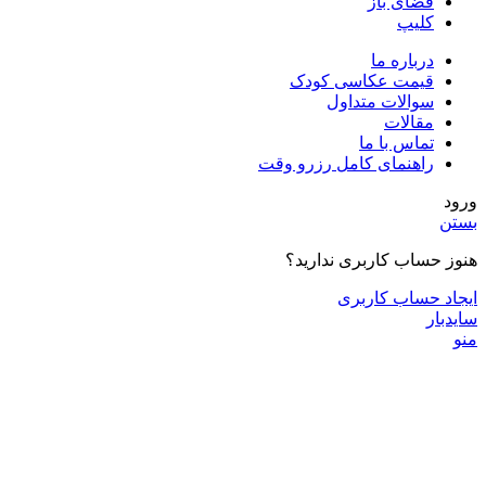
فضای باز
کلیپ
درباره ما
قیمت عکاسی کودک
سوالات متداول
مقالات
تماس با ما
راهنمای کامل رزرو وقت
ورود
بستن
هنوز حساب کاربری ندارید؟
ایجاد حساب کاربری
سایدبار
منو