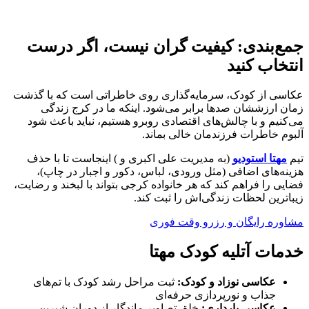
جمع‌بندی: کیفیت گران نیست، اگر درست
انتخاب کنید
عکاسی از کودک، سرمایه‌گذاری روی خاطراتی است که با گذشت
زمان ارزششان صدها برابر می‌شود. اینکه ما در کرج زندگی
می‌کنیم و با چالش‌های اقتصادی روبرو هستیم، نباید باعث شود
آلبوم خاطرات فرزندمان خالی بماند.
تیم
مهتا استودیو
(به مدیریت علی اکبری و ) اینجاست تا با حذف
هزینه‌های اضافی (مثل ورودی، لباس، دکور و اجبار در چاپ)،
فضایی را فراهم کند که هر خانواده کرجی بتواند با لبخند و رضایت،
زیباترین لحظات زندگی‌اش را ثبت کند.
مشاوره رایگان و رزرو وقت فوری
خدمات آتلیه کودک مهتا
عکاسی نوزاد و کودک:
ثبت مراحل رشد کودک با تم‌های
جذاب و نورپردازی حرفه‌ای
عکاسی بارداری:
خلق تصاویر ماندگار از دوران شیرین