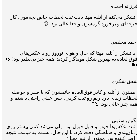
فرزانه احمدی
"تشکر می‌کنم از آتلیه مهتا بابت ثبت لحظات خاص بچه‌مون. کار
حرفه‌ای و برخورد گرمشون واقعا عالی بود. 👌"
احمد مخلصی
"با تشکر از آتلیه مهتا که حال و هوای نوروز رو با عکس‌های
فوق‌العاده به بهترین شکل موندگار کردید. همه چیز بی‌نظیر بود! 🌿
📸"
شفق شکری
"ممنون از آتلیه و کادر فوق‌العاده خانمشون که با صبر و حوصله
لحظات زیبای بارداریم رو ثبت کردن. حس خیلی راحتی داشتم و
همه چیز عالی بود. 🌸"
نگین رستمی
"ثبت عکس‌ها خوب و قابل قبول بود، ولی می‌شد کمی بیشتر روی
زمان‌بندی و هماهنگی دقت کرد. با این حال، نسبت به قیمت، نتیجه
راضی‌کننده بود. ممنون از تیم مهتا."