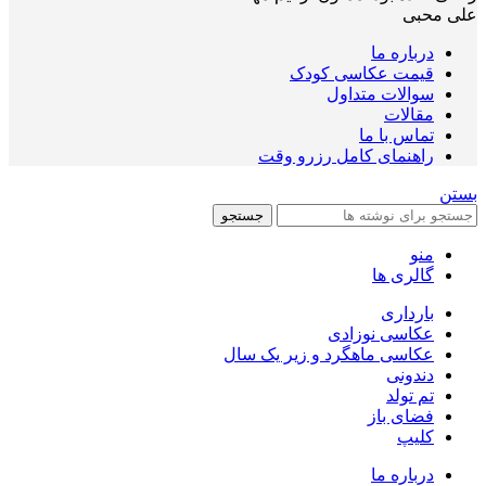
علی محبی
درباره ما
قیمت عکاسی کودک
سوالات متداول
مقالات
تماس با ما
راهنمای کامل رزرو وقت
بستن
جستجو
منو
گالری ها
بارداری
عکاسی نوزادی
عکاسی ماهگرد و زیر یک سال
دندونی
تم تولد
فضای باز
کلیپ
درباره ما