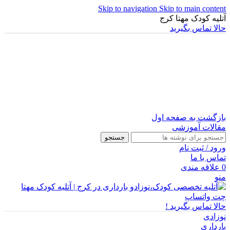
Skip to navigation
Skip to main content
آتلیه کودک مهتا کرج
حالا تماس بگیرید
بازگشت به صفحه اول
مقالات آموزشی
جستجو
ورود / ثبت نام
تماس با ما
0
علاقه مندی
منو
چت واتساپ
حالا تماس بگیرید !
نوزادی
بارداری