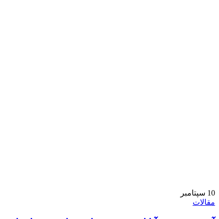
10
سپتامبر
مقالات