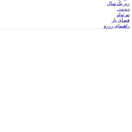
زیر یک سال
دندونی
تم تولد
فضای باز
راهنمای رزرو