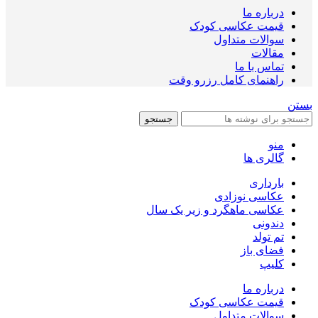
درباره ما
قیمت عکاسی کودک
سوالات متداول
مقالات
تماس با ما
راهنمای کامل رزرو وقت
بستن
جستجو
منو
گالری ها
بارداری
عکاسی نوزادی
عکاسی ماهگرد و زیر یک سال
دندونی
تم تولد
فضای باز
کلیپ
درباره ما
قیمت عکاسی کودک
سوالات متداول