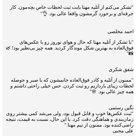
"تشکر می‌کنم از آتلیه مهتا بابت ثبت لحظات خاص بچه‌مون. کار
حرفه‌ای و برخورد گرمشون واقعا عالی بود. 👌"
احمد مخلصی
"با تشکر از آتلیه مهتا که حال و هوای نوروز رو با عکس‌های
فوق‌العاده به بهترین شکل موندگار کردید. همه چیز بی‌نظیر بود! 🌿
📸"
شفق شکری
"ممنون از آتلیه و کادر فوق‌العاده خانمشون که با صبر و حوصله
لحظات زیبای بارداریم رو ثبت کردن. حس خیلی راحتی داشتم و
همه چیز عالی بود. 🌸"
نگین رستمی
"ثبت عکس‌ها خوب و قابل قبول بود، ولی می‌شد کمی بیشتر روی
زمان‌بندی و هماهنگی دقت کرد. با این حال، نسبت به قیمت، نتیجه
راضی‌کننده بود. ممنون از تیم مهتا."
علی محبی