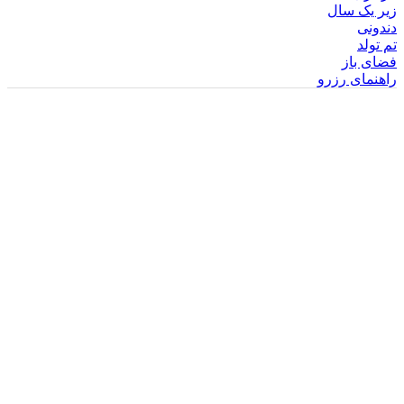
زیر یک سال
دندونی
تم تولد
فضای باز
راهنمای رزرو