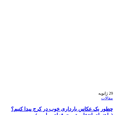
29
ژانویه
مقالات
چطور یک عکاس بارداری خوب در کرج پیدا کنیم؟