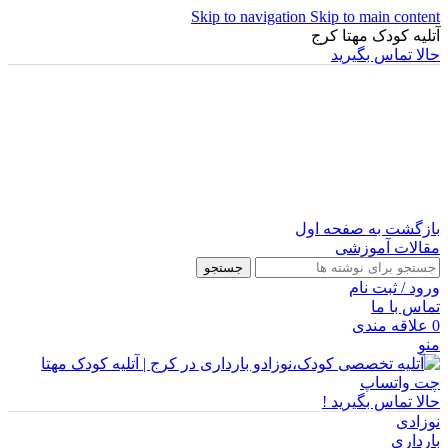
Skip to navigation
Skip to main content
آتلیه کودک مهتا کرج
حالا تماس بگیرید
بازگشت به صفحه اول
مقالات آموزشی
جستجو
ورود / ثبت نام
تماس با ما
0
علاقه مندی
منو
چت واتساپ
حالا تماس بگیرید !
نوزادی
بارداری