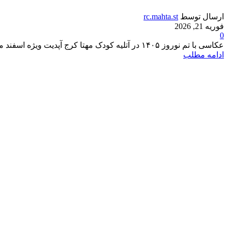
ارسال توسط
rc.mahta.st
فوریه 21, 2026
0
عکاسی با تم نوروز ۱۴۰۵ در آتلیه کودک مهتا کرج آپدیت ویژه اسفند ماه 1404 اضافه شد بوی عیدی، بوی توپ...
ادامه مطلب