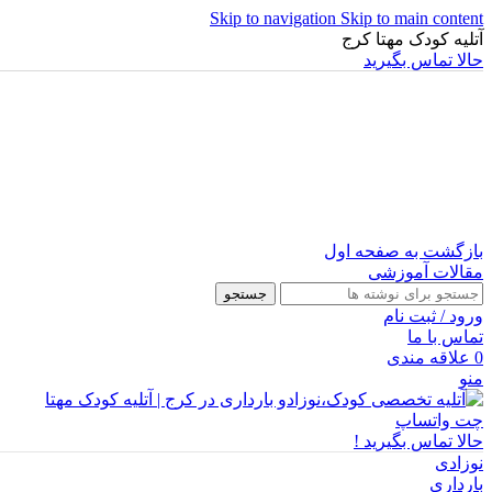
Skip to navigation
Skip to main content
آتلیه کودک مهتا کرج
حالا تماس بگیرید
بازگشت به صفحه اول
مقالات آموزشی
جستجو
ورود / ثبت نام
تماس با ما
0
علاقه مندی
منو
چت واتساپ
حالا تماس بگیرید !
نوزادی
بارداری