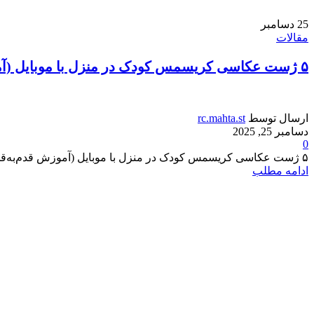
25
دسامبر
مقالات
۵ ژست عکاسی کریسمس کودک در منزل با موبایل (آموزش قدم‌به‌قدم)
ارسال توسط
rc.mahta.st
دسامبر 25, 2025
0
۵ ژست عکاسی کریسمس کودک در منزل با موبایل (آموزش قدم‌به‌قدم) کریسمس و شروع سال نو میلادی، فقط جشن ب...
ادامه مطلب