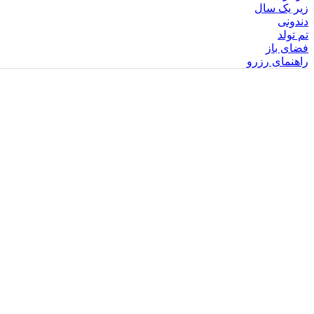
زیر یک سال
دندونی
تم تولد
فضای باز
راهنمای رزرو