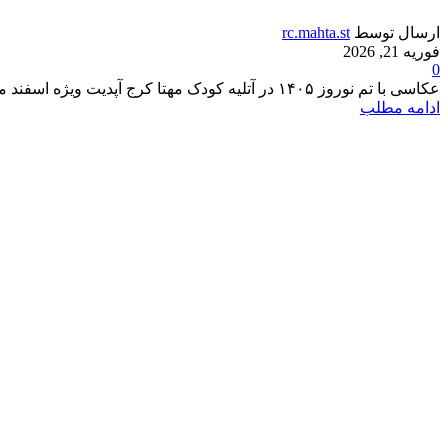
ارسال توسط
rc.mahta.st
فوریه 21, 2026
0
عکاسی با تم نوروز ۱۴۰۵ در آتلیه کودک مهتا کرج آپدیت ویژه اسفند ماه 1404 اضافه شد بوی عیدی، بوی توپ...
ادامه مطلب