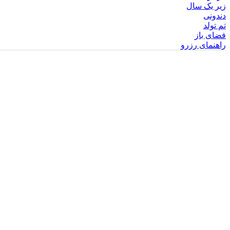
زیر یک سال
دندونی
تم تولد
فضای باز
راهنمای رزرو