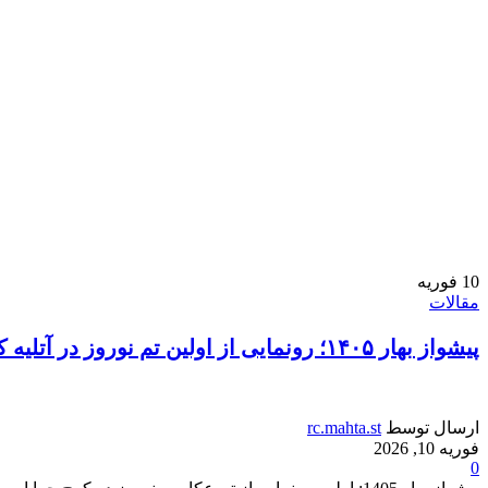
10
فوریه
مقالات
پیشواز بهار ۱۴۰۵؛ رونمایی از اولین تم نوروز در آتلیه کودک کرج
ارسال توسط
rc.mahta.st
فوریه 10, 2026
0