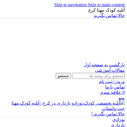
Skip to navigation
Skip to main content
آتلیه کودک مهتا کرج
حالا تماس بگیرید
بازگشت به صفحه اول
مقالات آموزشی
جستجو
ورود / ثبت نام
تماس با ما
0
علاقه مندی
منو
چت واتساپ
حالا تماس بگیرید !
نوزادی
بارداری