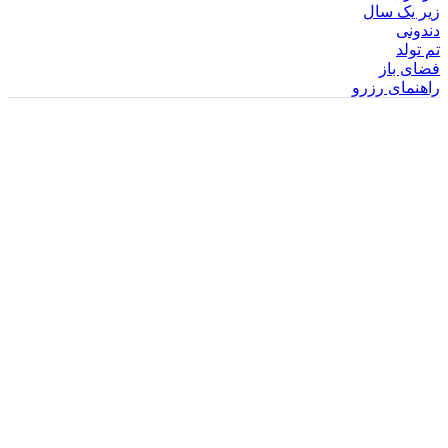
زیر یک سال
دندونی
تم تولد
فضای باز
راهنمای رزرو