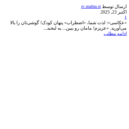
ارسال توسط
rc.mahta.st
اکتبر 23, 2025
1
«عکاسی»: لذت شما، «اضطراب» پنهان کودک! گوشی‌تان را بالا
می‌آورید. «عزیزم! مامان رو ببین... یه لبخند...
ادامه مطلب