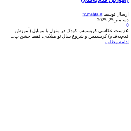
ارسال توسط
rc.mahta.st
دسامبر 25, 2025
0
۵ ژست عکاسی کریسمس کودک در منزل با موبایل (آموزش
قدم‌به‌قدم) کریسمس و شروع سال نو میلادی، فقط جشن ب...
ادامه مطلب