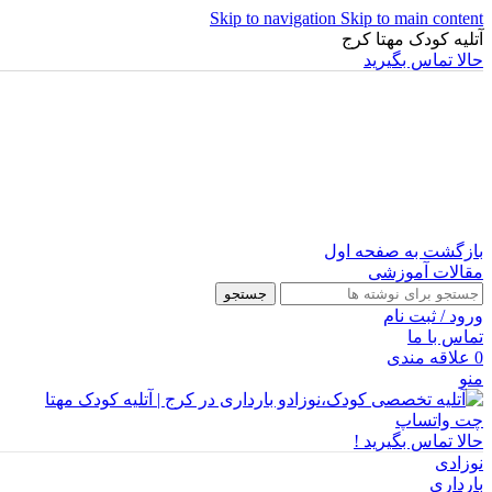
Skip to navigation
Skip to main content
آتلیه کودک مهتا کرج
حالا تماس بگیرید
بازگشت به صفحه اول
مقالات آموزشی
جستجو
ورود / ثبت نام
تماس با ما
0
علاقه مندی
منو
چت واتساپ
حالا تماس بگیرید !
نوزادی
بارداری