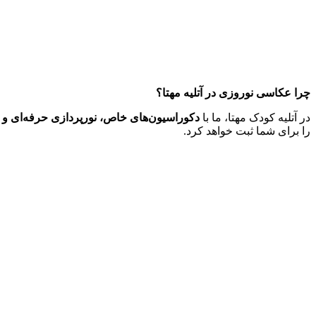
چرا عکاسی نوروزی در آتلیه مهتا؟
در آتلیه کودک مهتا، ما با
دکوراسیون‌های خاص، نورپردازی حرفه‌ای 
را برای شما ثبت خواهد کرد.