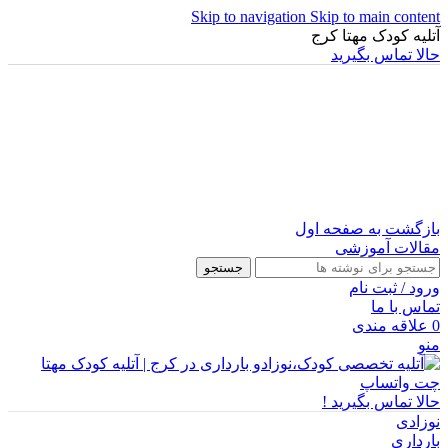
Skip to navigation
Skip to main content
آتلیه کودک مهتا کرج
حالا تماس بگیرید
بازگشت به صفحه اول
مقالات آموزشی
جستجو
ورود / ثبت نام
تماس با ما
0
علاقه مندی
منو
چت واتساپ
حالا تماس بگیرید !
نوزادی
بارداری