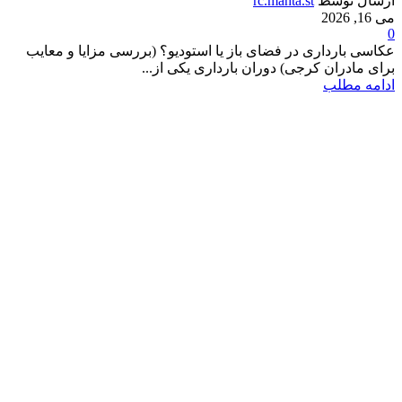
ارسال توسط
rc.mahta.st
می 16, 2026
0
عکاسی بارداری در فضای باز یا استودیو؟ (بررسی مزایا و معایب
برای مادران کرجی) دوران بارداری یکی از...
ادامه مطلب