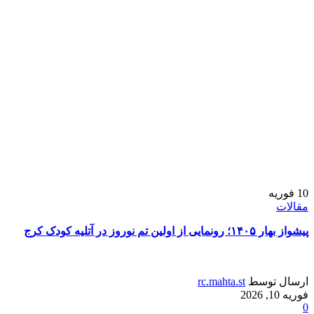
10
فوریه
مقالات
پیشواز بهار ۱۴۰۵؛ رونمایی از اولین تم نوروز در آتلیه کودک کرج
ارسال توسط
rc.mahta.st
فوریه 10, 2026
0