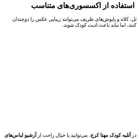
استفاده از اکسسوری‌های متناسب
تل، کلاه و پاپوش‌های ظریف می‌توانند زیبایی عکس را دوچندان
کنند، اما نباید باعث اذیت کودک شوند.
در
آتلیه کودک مهتا کرج
، می‌توانید با خیال راحت از
آرشیو لباس‌های